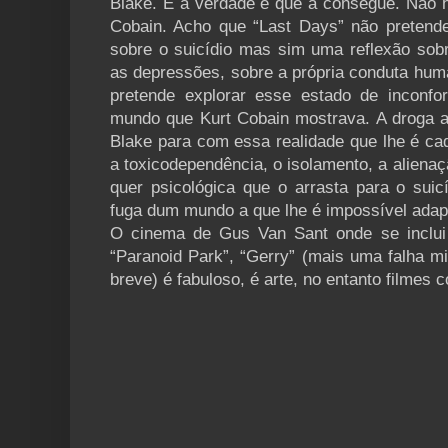
Blake. E a verdade é que a consegue. Não h
Cobain. Acho que “Last Days” não pretend
sobre o suicídio mas sim uma reflexão sob
as depressões, sobre a própria conduta hum
pretende explorar esse estado de inconf
mundo que Kurt Cobain mostrava. A droga 
Blake para com essa realidade que lhe é ca
a toxicodependência, o isolamento, a alienaç
quer psicológica que o arrasta para o suic
fuga dum mundo a que lhe é impossível adap
O cinema de Gus Van Sant onde se inclui 
“Paranoid Park”, “Gerry” (mais uma falha m
breve) é fabuloso, é arte, no entanto filmes 