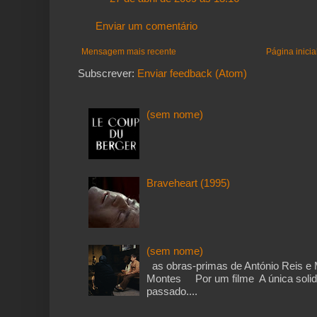
Enviar um comentário
Mensagem mais recente
Página inicia
Subscrever:
Enviar feedback (Atom)
(sem nome)
Braveheart (1995)
(sem nome)
as obras-primas de António Reis e 
Montes Por um filme A única solid
passado....