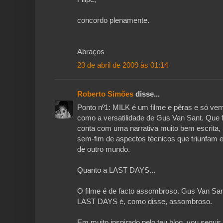
concordo plenamente.
Abraços
23 de abril de 2009 às 01:14
Roberto Simões
disse...
Ponto nº1: MILK é um filme e pêras e só ve
como a versatilidade de Gus Van Sant. Que f
conta com uma narrativa muito bem escrita, 
sem-fim de aspectos técnicos que triunfam e 
de outro mundo.
Quanto a LAST DAYS...
O filme é de facto assombroso. Gus Van Sant
LAST DAYS é, como disse, assombroso.
Em muito inspirado pelo teu blog, vou seguir