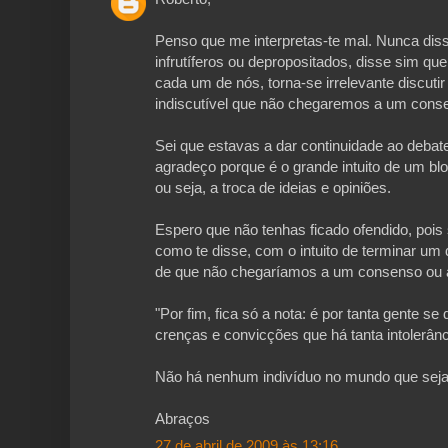
Penso que me interpretas-te mal. Nunca di
infrutíferos ou depropositados, disse sim qu
cada um de nós, torna-se irrelevante discuti
indiscutível que não chegaremos a um cons
Sei que estavas a dar continuidade ao debat
agradeço porque é o grande intuito de um bl
ou seja, a troca de ideias e opiniões.
Espero que não tenhas ficado ofendido, pois se 
como te disse, com o intuito de terminar um 
de que não chegaríamos a um consenso ou 
"Por fim, fica só a nota: é por tanta gente 
crenças e convicções que há tanta intolerânc
Não há nenhum indivíduo no mundo que seja 
Abraços
27 de abril de 2009 às 13:16