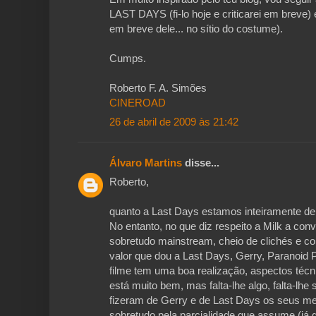
LAST DAYS (fi-lo hoje e criticarei em breve
em breve dele... no sítio do costume).
Cumps.
Roberto F. A. Simões
CINEROAD
26 de abril de 2009 às 21:42
Álvaro Martins
disse...
Roberto,
quanto a Last Days estamos inteiramente de
No entanto, no que diz respeito a Milk a conv
sobretudo mainstream, cheio de clichés e co
valor que dou a Last Days, Gerry, Paranoid P
filme tem uma boa realização, aspectos técn
está muito bem, mas falta-lhe algo, falta-lh
fizeram de Gerry e de Last Days os seus mel
sobretudo pela parcialidade que assume (já qu