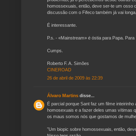
homossexuais, então, deve ser-te um osso d
discussão com o Fifeco também já vai long
É interessante.
P.s. - «Mainstream» é óstia para Papa. Para
Cumps.
Roberto F. A. Simões
CINEROAD
26 de abril de 2009 às 22:39
Álvaro Martins
disse...
É parcial porque Sant faz um filme inteirinho 
homosexuais e a fazer deles umas vítimas qu
os maus somos nós que gostamos de mulhe
"Um biopic sobre homossexuais, então, deve 
Nisso tens razão.