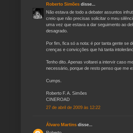
Roberto Simões
disse...
Não estava de todo a debater assuntos infru
creio que não precisas solicitar o meu silênc
uma vez que estava a dar seguimento ao de
desagrado.
Por fim, fica só a nota: é por tanta gente s
crenças e convicções que há tanta intolerânc
Tenho dito. Apenas voltarei a intervir caso
necessário, porque de resto penso que me e
Cumps.
Roberto F. A. Simões
CINEROAD
27 de abril de 2009 às 12:22
Álvaro Martins
disse...
Roberto,