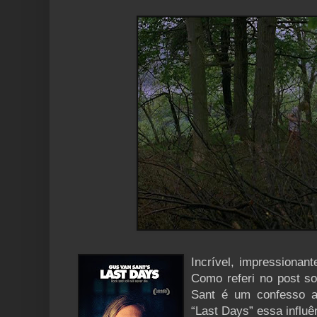
Incrível, impressionan
Como referi no post so
Sant é um confesso a
“Last Days” essa influê