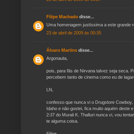
Filipe Machado
disse...
Uma homenagem justíssima a este grande re
23 de abril de 2009 às 00:35
Álvaro Martins
disse...
Argonauta,
pois, para fãs de Nirvana talvez seja seca. 
percebem tanto de cinema como eu de lagare
LN,
confesso que nunca vi o Drugstore Cowboy, 
Idaho e não gostei, fica muito aquém deste 
2:37 do Murali K. Thalluri nunca vi, vou tenta
te alguma coisa.
Filipe,