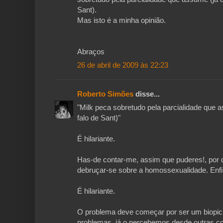
Sant).
Mas isto é a minha opinião.
Abraços
26 de abril de 2009 às 22:23
Roberto Simões
disse...
"Milk peca sobretudo pela parcialidade que a
falo de Sant)"
É hilariante.
Has-de contar-me, assim que puderes!, por qu
debruçar-se sobre a homossexualidade. Enfi
É hilariante.
O problema deve começar por ser um biopic,
problemas, já o percebemos desde outras c